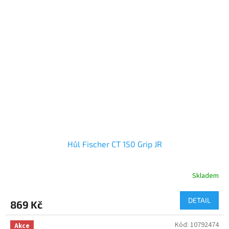
Hůl Fischer CT 150 Grip JR
Skladem
DETAIL
869 Kč
Kód:
10792474
Akce