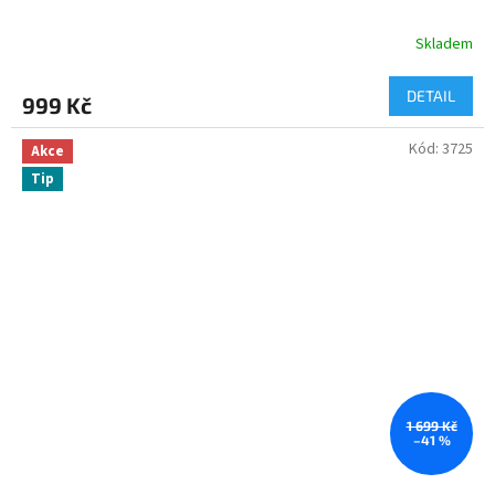
Skladem
DETAIL
999 Kč
Kód:
3725
Akce
Tip
1 699 Kč
–41 %