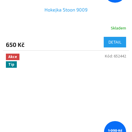
Hokejka Stoon 9009
Skladem
DETAIL
650 Kč
Kód:
652442
Akce
Tip
1 090 Kč