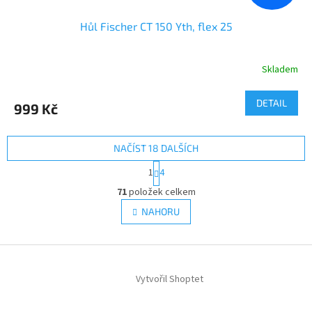
Hůl Fischer CT 150 Yth, flex 25
Skladem
DETAIL
999 Kč
NAČÍST 18 DALŠÍCH
S
1
4
t
O
r
71
položek celkem
v
á
l
NAHORU
n
á
k
d
o
v
Z
a
á
c
á
n
í
Vytvořil Shoptet
p
í
p
a
r