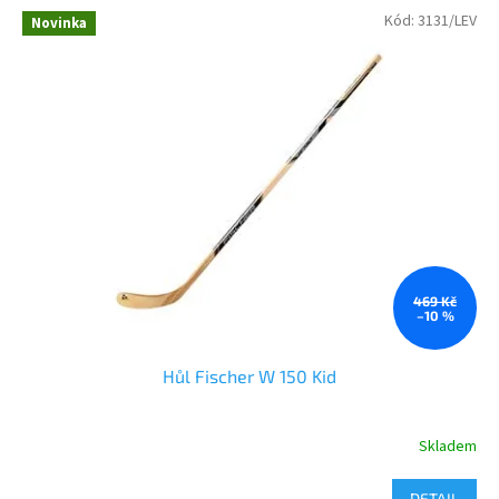
Kód:
3131/LEV
Novinka
469 Kč
–10 %
Hůl Fischer W 150 Kid
Skladem
DETAIL