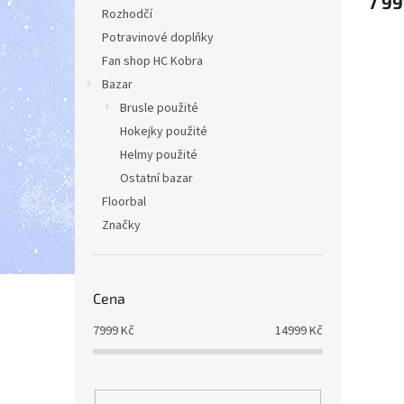
7 99
Rozhodčí
Potravinové doplňky
Fan shop HC Kobra
Bazar
Brusle použité
Hokejky použité
Helmy použité
Ostatní bazar
Floorbal
Značky
Cena
7999
Kč
14999
Kč