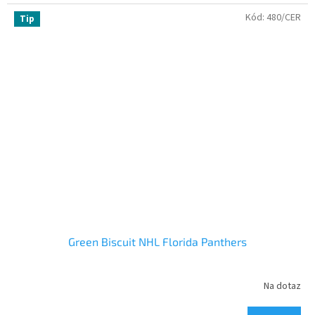
Kód:
480/CER
Tip
Green Biscuit NHL Florida Panthers
Na dotaz