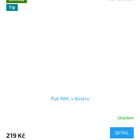
Tip
Puk NHL v blistru
Skladem
DETAIL
219 Kč