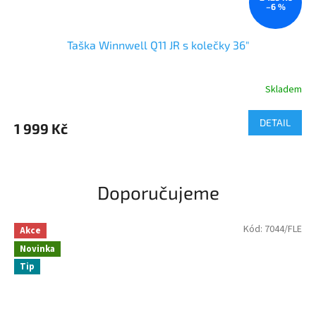
–6 %
Taška Winnwell Q11 JR s kolečky 36"
Skladem
DETAIL
1 999 Kč
Doporučujeme
Kód:
7044/FLE
Akce
Novinka
Tip