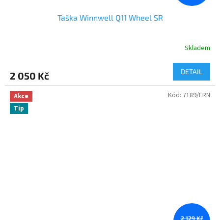
Taška Winnwell Q11 Wheel SR
Skladem
DETAIL
2 050 Kč
Kód:
7189/ERN
Akce
Tip
2 129 Kč