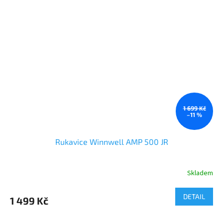
1 699 Kč
–11 %
Rukavice Winnwell AMP 500 JR
Skladem
DETAIL
1 499 Kč