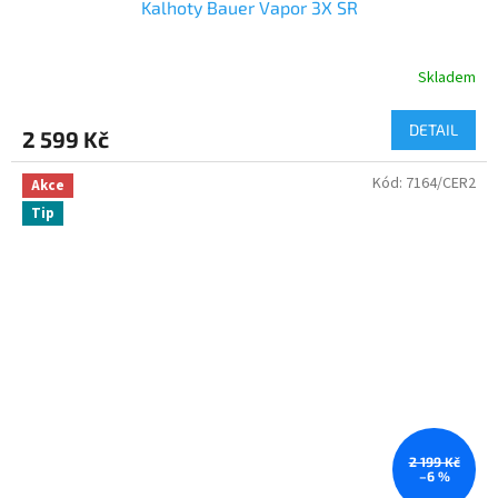
Kalhoty Bauer Vapor 3X SR
Skladem
DETAIL
2 599 Kč
Kód:
7164/CER2
Akce
Tip
2 199 Kč
–6 %