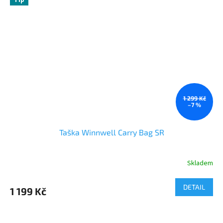
1 299 Kč
–7 %
Taška Winnwell Carry Bag SR
Skladem
DETAIL
1 199 Kč