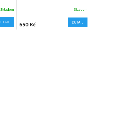
Skladem
Skladem
DETAIL
DETAIL
650 Kč