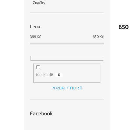
Značky
650
Cena
399
Kč
650
Kč
Na skladě
6
ROZBALIT FILTR
Facebook