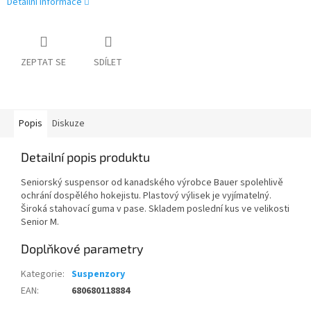
Detailní informace
ZEPTAT SE
SDÍLET
Popis
Diskuze
Detailní popis produktu
Seniorský suspensor od kanadského výrobce Bauer spolehlivě
ochrání dospělého hokejistu. Plastový výlisek je vyjímatelný.
Široká stahovací guma v pase. Skladem poslední kus ve velikosti
Senior M.
Doplňkové parametry
Kategorie
:
Suspenzory
EAN
:
680680118884