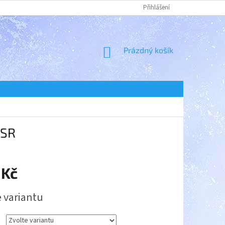
Přihlášení
NÁKUPNÍ
Prázdný košík
KOŠÍK
 SR
 Kč
e variantu