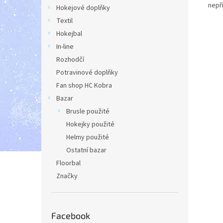
nepř
Hokejové doplňky
Textil
Hokejbal
In-line
Rozhodčí
Potravinové doplňky
Fan shop HC Kobra
Bazar
Brusle použité
Hokejky použité
Helmy použité
Ostatní bazar
Floorbal
Značky
Facebook