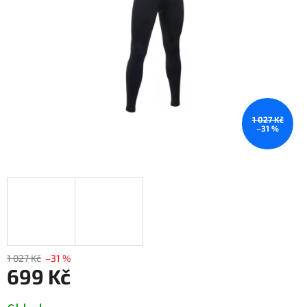
1 027 Kč
–31 %
1 027 Kč
–31 %
699 Kč
Měrná