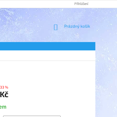
Přihlášení
NÁKUPNÍ
Prázdný košík
KOŠÍK
33 %
 Kč
dem