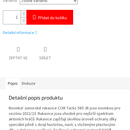
Varianta
Přidat do košíku
Detailní informace
ZEPTAT SE
SDÍLET
Popis
Diskuze
Detailní popis produktu
Novinka! Juniorské rukavice CCM Tacks 580 JR jsou novinkou pro
sezónu 2022/23. Rukavice jsou vhodné pro nejširší spektrum
aktivních hráčů. Rukavice zajišťují skvělou úroveň ochrany díky
speciální pěně s dvojí hustotou, navíc s vloženými plastovými