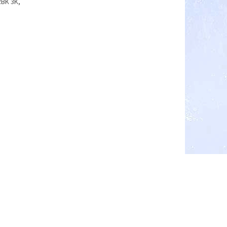
RBK 3K,