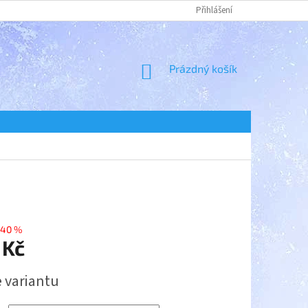
Přihlášení
NÁKUPNÍ
Prázdný košík
KOŠÍK
–40 %
 Kč
e variantu