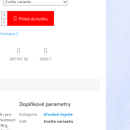
Přidat do košíku
informace
ZEPTAT SE
SDÍLET
Doplňkové parametry
k i pro
Kategorie
:
Dřevěné čepele
životnost
EAN
:
Zvolte variantu
90 g.