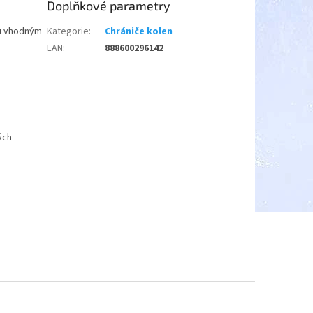
Doplňkové parametry
ou vhodným
Kategorie
:
Chrániče kolen
EAN
:
888600296142
vých