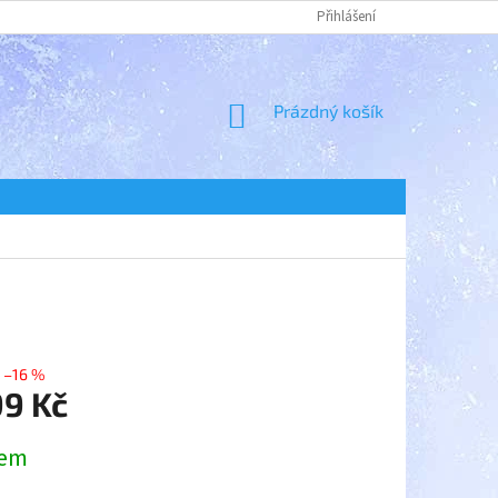
Přihlášení
NÁKUPNÍ
Prázdný košík
KOŠÍK
–16 %
99 Kč
dem