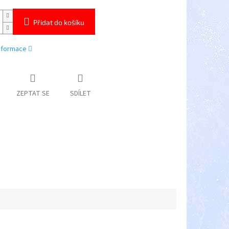
Přidat do košíku
informace
ZEPTAT SE
SDÍLET