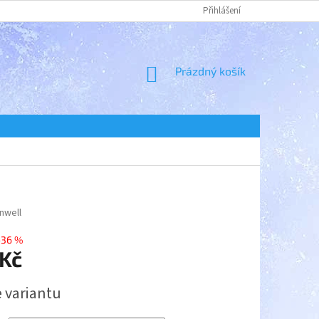
Přihlášení
NÁKUPNÍ
Prázdný košík
KOŠÍK
nwell
–36 %
 Kč
e variantu